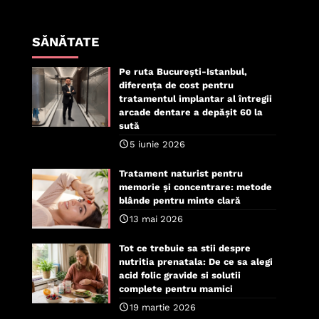
SĂNĂTATE
Pe ruta București-Istanbul,
diferența de cost pentru
tratamentul implantar al întregii
arcade dentare a depășit 60 la
sută
5 iunie 2026
Tratament naturist pentru
memorie și concentrare: metode
blânde pentru minte clară
13 mai 2026
Tot ce trebuie sa stii despre
nutritia prenatala: De ce sa alegi
acid folic gravide si solutii
complete pentru mamici
19 martie 2026