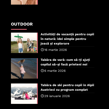
OUTDOOR
Activități de vacanță pentru copii
în natură: idei simple pentru
joacă și explorare
16 martie 2026
Tabăra de vară: cum să-ți ajuți
copilul să-și facă prieteni noi
6 martie 2026
Tabăra de ski pentru copii in Alpii
Austrieci cu program complet
29 ianuarie 2026