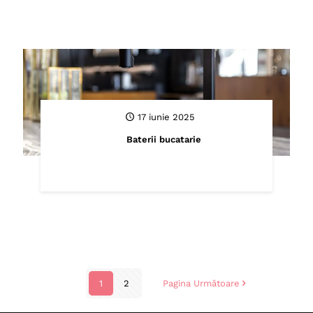
17 iunie 2025
Baterii bucatarie
1
2
Pagina Următoare