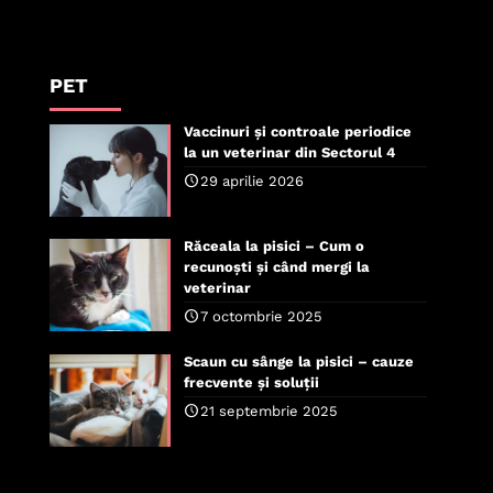
PET
Vaccinuri și controale periodice
la un veterinar din Sectorul 4
29 aprilie 2026
Răceala la pisici – Cum o
recunoști și când mergi la
veterinar
7 octombrie 2025
Scaun cu sânge la pisici – cauze
frecvente și soluții
21 septembrie 2025