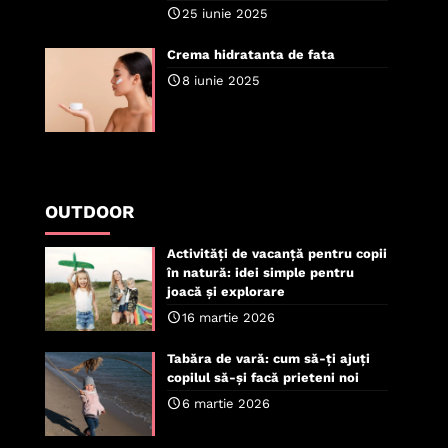
25 iunie 2025
Crema hidratanta de fata
8 iunie 2025
OUTDOOR
Activități de vacanță pentru copii
în natură: idei simple pentru
joacă și explorare
16 martie 2026
Tabăra de vară: cum să-ți ajuți
copilul să-și facă prieteni noi
6 martie 2026