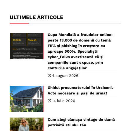
ULTIMELE ARTICOLE
Cupa Mondială a fraudelor online:
peste 13.000 de domenii cu temă
FIFA și phishing în creștere cu
aproape 500%. Specialiștii
cyber_Folks avertizează că și
companiile sunt expuse, prin
conturile angajaților
4 august 2026
Ghidul prosumatorului în Urziceni.
Acte necesare și pași de urmat
14 iulie 2026
Cum alegi cămașa vintage de damă
potrivită stilului tău