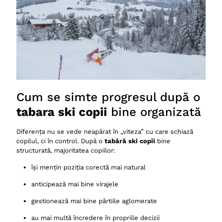
Cum se simte progresul după o
tabara ski copii
bine organizată
Diferența nu se vede neapărat în „viteza” cu care schiază
copilul, ci în control. După o
tabără ski copii
bine
structurată, majoritatea copiilor:
își mențin poziția corectă mai natural
anticipează mai bine virajele
gestionează mai bine pârtiile aglomerate
au mai multă încredere în propriile decizii