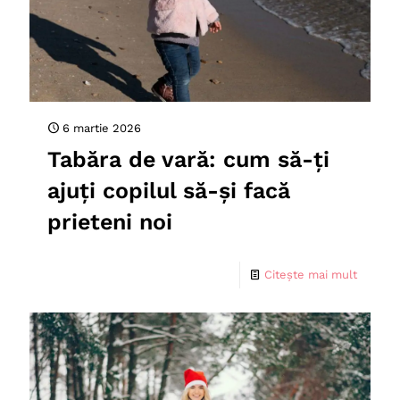
6 martie 2026
Tabăra de vară: cum să-ți
ajuți copilul să-și facă
prieteni noi
Citește mai mult