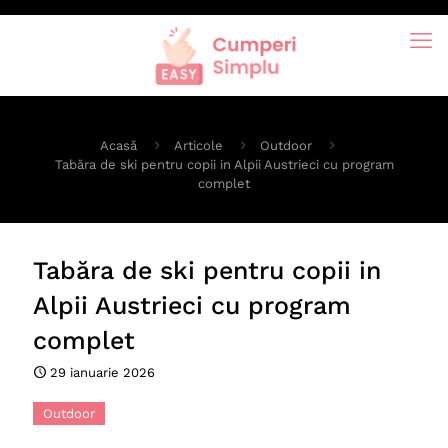
Acasă
Articole
Outdoor
Tabăra de ski pentru copii in Alpii Austrieci cu program
complet
Tabăra de ski pentru copii in
Alpii Austrieci cu program
complet
29 ianuarie 2026
Outdoor