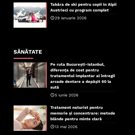
Tabăra de ski pentru copii in Alpii
Austrieci cu program complet
29 ianuarie 2026
SĂNĂTATE
Pe ruta București-Istanbul,
diferența de cost pentru
tratamentul implantar al întregii
arcade dentare a depășit 60 la
sută
5 iunie 2026
Tratament naturist pentru
memorie și concentrare: metode
blânde pentru minte clară
13 mai 2026