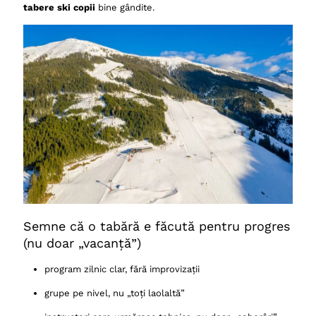
tabere ski copii
bine gândite.
Semne că o tabără e făcută pentru progres
(nu doar „vacanță”)
program zilnic clar, fără improvizații
grupe pe nivel, nu „toți laolaltă”