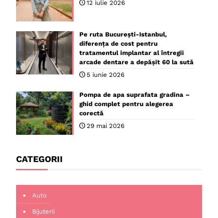
12 iulie 2026
Pe ruta București-Istanbul,
diferența de cost pentru
tratamentul implantar al întregii
arcade dentare a depășit 60 la sută
5 iunie 2026
Pompa de apa suprafata gradina –
ghid complet pentru alegerea
corectă
29 mai 2026
CATEGORII
Auto
Bijuterii