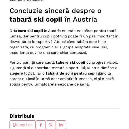
Concluzie sinceră despre o
tabară ski copii
în Austria
O
tabara ski copii
în Austria nu este neapărat pentru toată
lumea, dar pentru copiii potriviți poate fi un pas important în
dezvoltarea lor sportivă. Atunci când tabăra este bine
organizată, cu program clar și grupe adaptate nivelului,
experiența devine una care chiar contează.
Pentru părinții care caută
tabere ski copii
cu progres vizibil,
siguranță și o abordare matură a sportului, Austria rămâne o
alegere logică. Iar o
tabără de schi pentru copii
gândită
corect nu lasă în urmă doar amintiri frumoase, ci și o bază
solidă pentru următoarele sezoane de iarnă.
Distribuie
Copy link