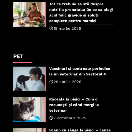
Tot ce trebuie sa stii despre
nutritia prenatala: De ce sa alegi
acid folic gravide si solutii
complete pentru mamici
19 martie 2026
PET
Vaccinuri și controale periodice
la un veterinar din Sectorul 4
29 aprilie 2026
Răceala la pisici – Cum o
recunoști și când mergi la
veterinar
7 octombrie 2025
Scaun cu sânge la pisici – cauze