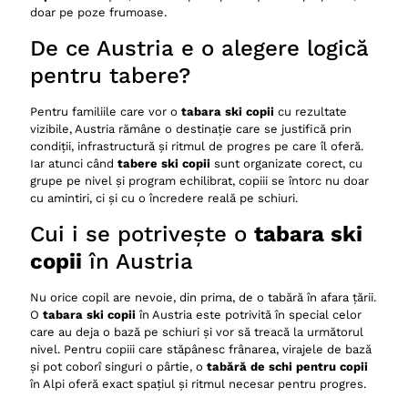
doar pe poze frumoase.
De ce Austria e o alegere logică
pentru tabere?
Pentru familiile care vor o
tabara ski copii
cu rezultate
vizibile, Austria rămâne o destinație care se justifică prin
condiții, infrastructură și ritmul de progres pe care îl oferă.
Iar atunci când
tabere ski copii
sunt organizate corect, cu
grupe pe nivel și program echilibrat, copiii se întorc nu doar
cu amintiri, ci și cu o încredere reală pe schiuri.
Cui i se potrivește o
tabara ski
copii
în Austria
Nu orice copil are nevoie, din prima, de o tabără în afara țării.
O
tabara ski copii
în Austria este potrivită în special celor
care au deja o bază pe schiuri și vor să treacă la următorul
nivel. Pentru copiii care stăpânesc frânarea, virajele de bază
și pot coborî singuri o pârtie, o
tabără de schi pentru copii
în Alpi oferă exact spațiul și ritmul necesar pentru progres.