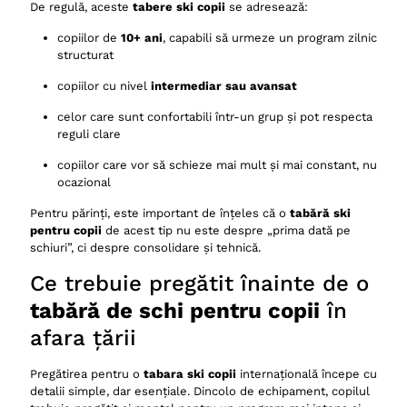
De regulă, aceste
tabere ski copii
se adresează:
copiilor de
10+ ani
, capabili să urmeze un program zilnic
structurat
copiilor cu nivel
intermediar sau avansat
celor care sunt confortabili într-un grup și pot respecta
reguli clare
copiilor care vor să schieze mai mult și mai constant, nu
ocazional
Pentru părinți, este important de înțeles că o
tabără ski
pentru copii
de acest tip nu este despre „prima dată pe
schiuri”, ci despre consolidare și tehnică.
Ce trebuie pregătit înainte de o
tabără de schi pentru copii
în
afara țării
Pregătirea pentru o
tabara ski copii
internațională începe cu
detalii simple, dar esențiale. Dincolo de echipament, copilul