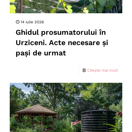
14 iulie 2026
Ghidul prosumatorului în
Urziceni. Acte necesare și
pași de urmat
Citește mai mult