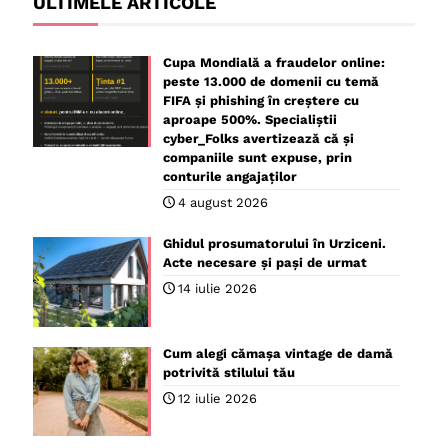
ULTIMELE ARTICOLE
Cupa Mondială a fraudelor online:
peste 13.000 de domenii cu temă
FIFA și phishing în creștere cu
aproape 500%. Specialiștii
cyber_Folks avertizează că și
companiile sunt expuse, prin
conturile angajaților
4 august 2026
Ghidul prosumatorului în Urziceni.
Acte necesare și pași de urmat
14 iulie 2026
Cum alegi cămașa vintage de damă
potrivită stilului tău
12 iulie 2026