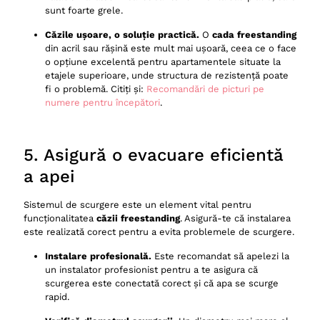
sunt foarte grele.
Căzile ușoare, o soluție practică.
O
cada freestanding
din acril sau rășină este mult mai ușoară, ceea ce o face
o opțiune excelentă pentru apartamentele situate la
etajele superioare, unde structura de rezistență poate
fi o problemă. Citiți și:
Recomandări de picturi pe
numere pentru începători
.
5. Asigură o evacuare eficientă
a apei
Sistemul de scurgere este un element vital pentru
funcționalitatea
căzii freestanding
. Asigură-te că instalarea
este realizată corect pentru a evita problemele de scurgere.
Instalare profesională.
Este recomandat să apelezi la
un instalator profesionist pentru a te asigura că
scurgerea este conectată corect și că apa se scurge
rapid.