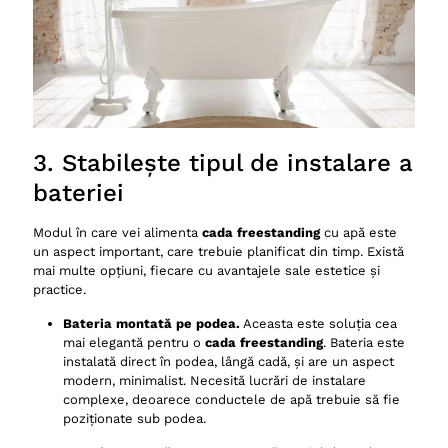
3. Stabilește tipul de instalare a
bateriei
Modul în care vei alimenta
cada freestanding
cu apă este
un aspect important, care trebuie planificat din timp. Există
mai multe opțiuni, fiecare cu avantajele sale estetice și
practice.
Bateria montată pe podea.
Aceasta este soluția cea
mai elegantă pentru o
cada freestanding
. Bateria este
instalată direct în podea, lângă cadă, și are un aspect
modern, minimalist. Necesită lucrări de instalare
complexe, deoarece conductele de apă trebuie să fie
poziționate sub podea.