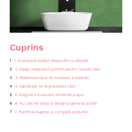
Cuprins
1. Evaluează spațiul disponibil cu atenție
2. Alege materialul potrivit pentru nevoile tale
3. Stabilește tipul de instalare a bateriei
4. Gândește-te la greutatea căzii
5. Asigură o evacuare eficientă a apei
6. Nu uita de stilul și designul general al băii
7. Planifică bugetul și compară prețurile