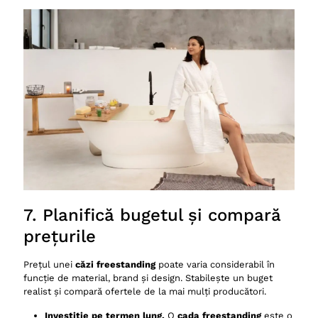
7. Planifică bugetul și compară
prețurile
Prețul unei
căzi freestanding
poate varia considerabil în
funcție de material, brand și design. Stabilește un buget
realist și compară ofertele de la mai mulți producători.
Investiție pe termen lung.
O
cada freestanding
este o