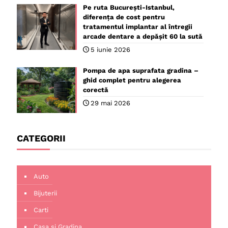
Pe ruta București-Istanbul,
diferența de cost pentru
tratamentul implantar al întregii
arcade dentare a depășit 60 la sută
5 iunie 2026
Pompa de apa suprafata gradina –
ghid complet pentru alegerea
corectă
29 mai 2026
CATEGORII
Auto
Bijuterii
Carti
Casa si Gradina