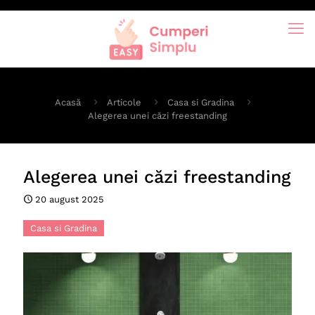
Acasă
Articole
Casa si Gradina
Alegerea unei căzi freestanding
Alegerea unei căzi freestanding
20 august 2025
Casa si Gradina