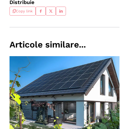
Distribuie
Copy link
Articole similare...