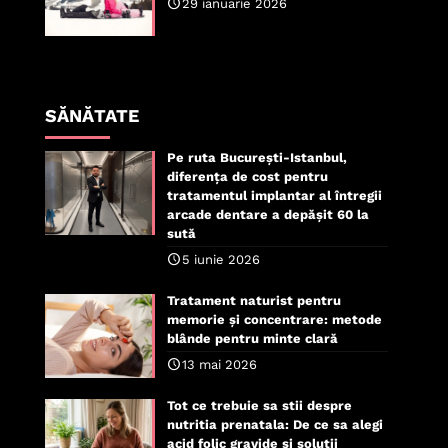
29 ianuarie 2026
SĂNĂTATE
Pe ruta București-Istanbul,
diferența de cost pentru
tratamentul implantar al întregii
arcade dentare a depășit 60 la
sută
5 iunie 2026
Tratament naturist pentru
memorie și concentrare: metode
blânde pentru minte clară
13 mai 2026
Tot ce trebuie sa stii despre
nutritia prenatala: De ce sa alegi
acid folic gravide si solutii