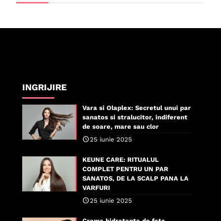
INGRIJIRE
Vara si Olaplex: Secretul unui par
sanatos si stralucitor, indiferent
de soare, mare sau clor
25 iunie 2025
KEUNE CARE: RITUALUL
COMPLET PENTRU UN PAR
SANATOS, DE LA SCALP PANA LA
VARFURI
25 iunie 2025
Crema hidratanta de fata