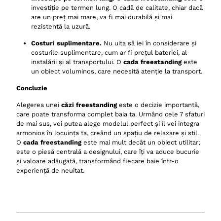
investiție pe termen lung. O cadă de calitate, chiar dacă
are un preț mai mare, va fi mai durabilă și mai
rezistentă la uzură.
Costuri suplimentare.
Nu uita să iei în considerare și
costurile suplimentare, cum ar fi prețul bateriei, al
instalării și al transportului. O
cada freestanding
este
un obiect voluminos, care necesită atenție la transport.
Concluzie
Alegerea unei
căzi freestanding
este o decizie importantă,
care poate transforma complet baia ta. Urmând cele 7 sfaturi
de mai sus, vei putea alege modelul perfect și îl vei integra
armonios în locuința ta, creând un spațiu de relaxare și stil.
O
cada freestanding
este mai mult decât un obiect utilitar;
este o piesă centrală a designului, care îți va aduce bucurie
și valoare adăugată, transformând fiecare baie într-o
experiență de neuitat.