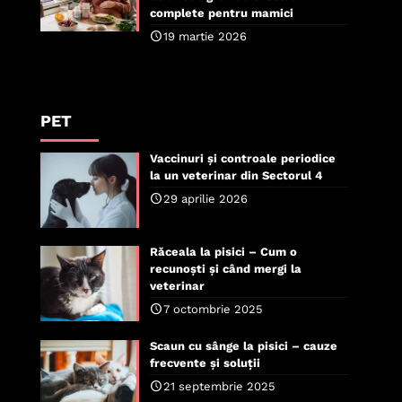
complete pentru mamici
19 martie 2026
PET
Vaccinuri și controale periodice
la un veterinar din Sectorul 4
29 aprilie 2026
Răceala la pisici – Cum o
recunoști și când mergi la
veterinar
7 octombrie 2025
Scaun cu sânge la pisici – cauze
frecvente și soluții
21 septembrie 2025