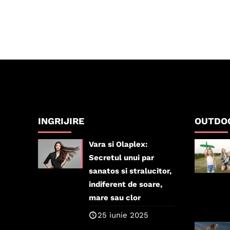
INGRIJIRE
OUTDO
Vara si Olaplex:
Secretul unui par
sanatos si stralucitor,
indiferent de soare,
mare sau clor
25 iunie 2025