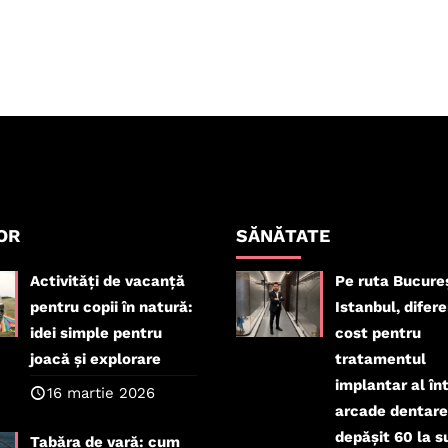
OR
SĂNĂTATE
Activități de vacanță
Pe ruta Bucure
pentru copii în natură:
Istanbul, difer
idei simple pentru
cost pentru
joacă și explorare
tratamentul
implantar al înt
16 martie 2026
arcade dentare
depășit 60 la s
Tabăra de vară: cum