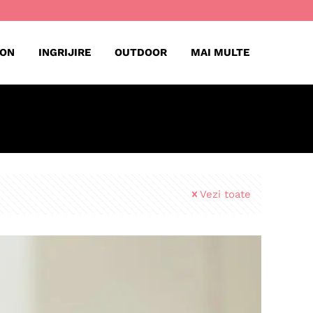
ION
INGRIJIRE
OUTDOOR
MAI MULTE
Vezi toate