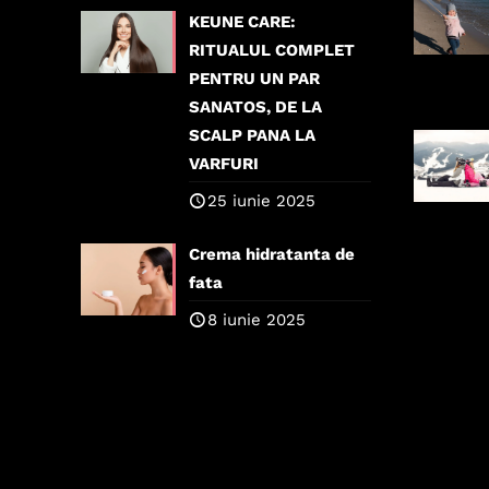
KEUNE CARE:
RITUALUL COMPLET
PENTRU UN PAR
SANATOS, DE LA
SCALP PANA LA
VARFURI
25 iunie 2025
Crema hidratanta de
fata
8 iunie 2025