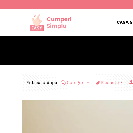
CASA S
Filtrează după
Categorii
Etichete