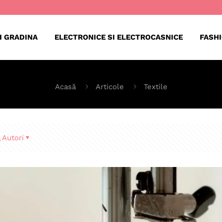
I GRADINA
ELECTRONICE SI ELECTROCASNICE
FASH
Acasă
Articole
Textile
Autori