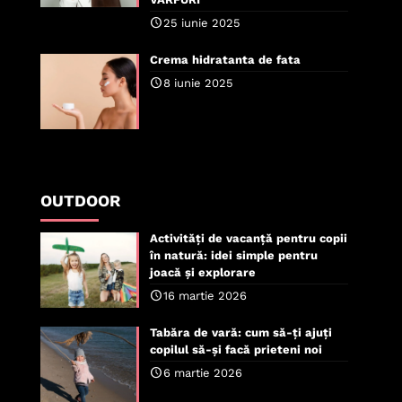
25 iunie 2025
Crema hidratanta de fata
8 iunie 2025
OUTDOOR
Activități de vacanță pentru copii
în natură: idei simple pentru
joacă și explorare
16 martie 2026
Tabăra de vară: cum să-ți ajuți
copilul să-și facă prieteni noi
6 martie 2026