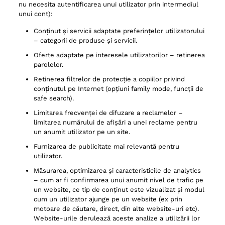
nu necesita autentificarea unui utilizator prin intermediul
unui cont):
Conținut și servicii adaptate preferințelor utilizatorului
– categorii de produse și servicii.
Oferte adaptate pe interesele utilizatorilor – retinerea
parolelor.
Retinerea filtrelor de protecție a copiilor privind
conținutul pe Internet (opțiuni family mode, funcții de
safe search).
Limitarea frecvenței de difuzare a reclamelor –
limitarea numărului de afișări a unei reclame pentru
un anumit utilizator pe un site.
Furnizarea de publicitate mai relevantă pentru
utilizator.
Măsurarea, optimizarea și caracteristicile de analytics
– cum ar fi confirmarea unui anumit nivel de trafic pe
un website, ce tip de conținut este vizualizat și modul
cum un utilizator ajunge pe un website (ex prin
motoare de căutare, direct, din alte website-uri etc).
Website-urile derulează aceste analize a utilizării lor