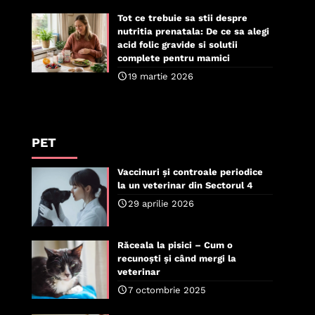
Tot ce trebuie sa stii despre
nutritia prenatala: De ce sa alegi
acid folic gravide si solutii
complete pentru mamici
19 martie 2026
PET
Vaccinuri și controale periodice
la un veterinar din Sectorul 4
29 aprilie 2026
Răceala la pisici – Cum o
recunoști și când mergi la
veterinar
7 octombrie 2025