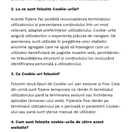
2. La ce sunt folosite Cookie-urile?
Aceste fișiere fac posibilă recunoașterea terminalului
utilizatorului și prezentarea conținutului într-un mod
relevant, adaptat preferințelor utilizatorului. Cookie-urile
asigură utilizatorilor o experiența plăcuta de navigare. De
asemenea, sunt utilizate în pregătirea unor statistici
anonime agregate care ne ajută să înțelegem cum un
utilizator beneficiază de paginile noastre web, permițându-
ne îmbunătățirea structurii și conținutului lor, excluzând
identificarea personală a utilizatorului.
3. Ce Cookie-uri folosim?
Folosim două tipuri de Cookie-uri: per sesiune și fixe. Cele
din urmă sunt fișiere temporare ce rămân în terminalul
utilizatorului pană la terminarea sesiunii sau închiderea
aplicației (browser-ului web). Fișierele fixe rămân pe
terminalul utilizatorului pe o perioadă in parametrii Cookie-
ului sau pană sunt șterse manual de utilizator.
4. Cum sunt folosite cookie-urile de către acest
website?