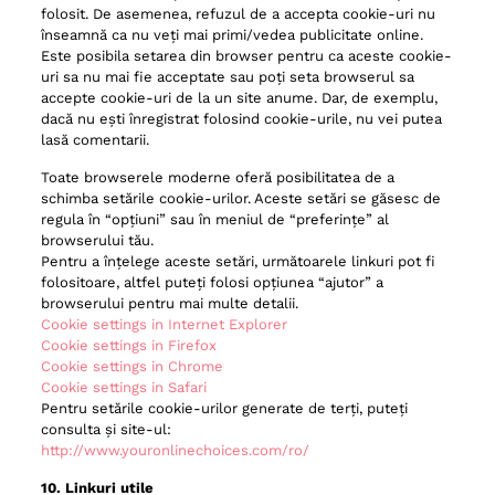
folosit. De asemenea, refuzul de a accepta cookie-uri nu
înseamnă ca nu veți mai primi/vedea publicitate online.
Este posibila setarea din browser pentru ca aceste cookie-
uri sa nu mai fie acceptate sau poți seta browserul sa
accepte cookie-uri de la un site anume. Dar, de exemplu,
dacă nu ești înregistrat folosind cookie-urile, nu vei putea
lasă comentarii.
Toate browserele moderne oferă posibilitatea de a
schimba setările cookie-urilor. Aceste setări se găsesc de
regula în “opțiuni” sau în meniul de “preferințe” al
browserului tău.
Pentru a înțelege aceste setări, următoarele linkuri pot fi
folositoare, altfel puteți folosi opțiunea “ajutor” a
browserului pentru mai multe detalii.
Cookie settings in Internet Explorer
Cookie settings in Firefox
Cookie settings in Chrome
Cookie settings in Safari
Pentru setările cookie-urilor generate de terți, puteți
consulta și site-ul:
http://www.youronlinechoices.com/ro/
10. Linkuri utile