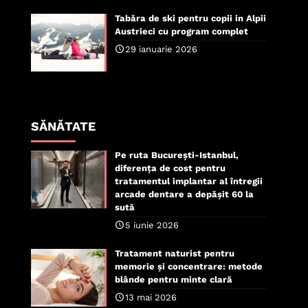
Tabăra de ski pentru copii in Alpii
Austrieci cu program complet
29 ianuarie 2026
SĂNĂTATE
Pe ruta București-Istanbul,
diferența de cost pentru
tratamentul implantar al întregii
arcade dentare a depășit 60 la
sută
5 iunie 2026
Tratament naturist pentru
memorie și concentrare: metode
blânde pentru minte clară
13 mai 2026