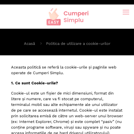
Acasă
Politica de utilizare a cookie-urilor
Aceasta politică se referă la cookie-urile și paginile web
operate de Cumperi Simplu.
1. Ce sunt Cookie-urile?
Cookie-ul este un fișier de mici dimensiuni, format din
litere și numere, care va fi stocat pe computerul,
terminalul mobil sau alte echipamente ale unui utilizator
de pe care se accesează internetul. Cookie-ul este instalat
prin solicitarea emisă de către un web-server unui browser
(ex: Internet Explorer, Chrome) și este complet “pasiv” (nu
conține programe software, viruși sau spyware și nu poate
accesa informațiile de pe hard driverul utilizatorului).