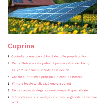
Cuprins
Costurile la energie schimbă deciziile proprietarilor
De ce Slobozia este potrivită pentru astfel de discuții
Ce verifică oamenii înainte să ia decizia
Casele sunt printre principalele zone de interes
Firmele locale analizează energia solară
De ce contează alegerea unei companii specializate
Fotovoltaicele, o investiție care trebuie gândită pe termen
lung