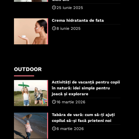
25 iunie 2025
Crema hidratanta de fata
8 iunie 2025
OUTDOOR
Activități de vacanță pentru copii
în natură: idei simple pentru
joacă și explorare
16 martie 2026
Tabăra de vară: cum să-ți ajuți
copilul să-și facă prieteni noi
6 martie 2026