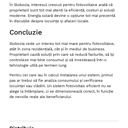
În Slobozia, interesul crescut pentru fotovoltaice arată că
proprietarii sunt tot mai atenți la eficiență, costuri și soluții
moderne. Energia solară devine o opțiune tot mai prezentă
în discuțiile despre locuințe și afaceri locale.
Concluzie
Slobozia vede un interes tot mai mare pentru fotovoltaice,
atât în zona rezidențială, cât și în mediul de business.
Proprietarii caută soluții prin care să reducă facturile, să își
controleze mai bine consumul și să investească într-o
tehnologie utilă pe termen lung.
Pentru cei care iau în calcul instalarea unui sistem, primul
pas ar trebui să fie analiza consumului și verificarea
locuinței sau clădirii. Un sistem fotovoltaic eficient nu se
alege la întâmplare, ci se dimensionează corect, în funcție
de nevoile reale ale beneficiarului.