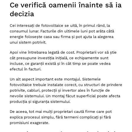
Ce verifică oamenii înainte să ia
decizia
Cei interesați de fotovoltaice se uită, în primul rând, la
consumul lunar. Facturile din ultimele luni pot arăta câtă
energie folosește casa sau firma și pot ajuta la alegerea
unui sistem potrivit.
Apoi vine întrebarea legată de cost. Proprietarii vor să știe
cât presupune investiția inițială, ce echipamente sunt
incluse, ce garanții există și în cât timp se poate vedea
efectul în facturi.
Un alt aspect important este montajul. Sistemele
fotovoltaice trebuie instalate corect, cu structuri de prindere
potrivite, cabluri, protecții și invertor ales în funcție de
nevoile sistemului. Un montaj făcut superficial poate afecta
producția și siguranța sistemului.
De aceea, tot mai mulți proprietari caută firme care pot
explica procesul simplu, fără termeni complicați și fără
promisiuni exagerate.