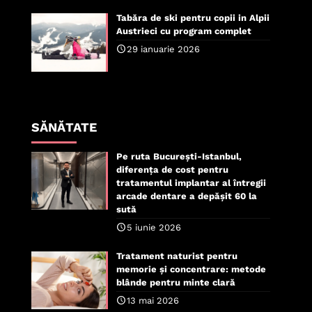
Tabăra de ski pentru copii in Alpii
Austrieci cu program complet
29 ianuarie 2026
SĂNĂTATE
Pe ruta București-Istanbul,
diferența de cost pentru
tratamentul implantar al întregii
arcade dentare a depășit 60 la
sută
5 iunie 2026
Tratament naturist pentru
memorie și concentrare: metode
blânde pentru minte clară
13 mai 2026