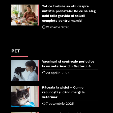
Tot ce trebuie sa stii despre
nutritia prenatala: De ce sa alegi
acid folic gravide si solutii
complete pentru mamici
19 martie 2026
PET
Vaccinuri și controale periodice
la un veterinar din Sectorul 4
29 aprilie 2026
Răceala la pisici – Cum o
recunoști și când mergi la
veterinar
7 octombrie 2025