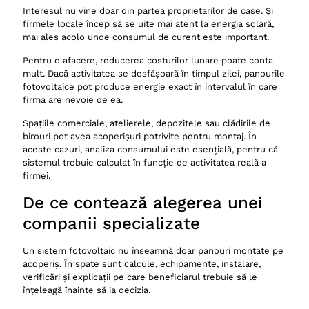
Interesul nu vine doar din partea proprietarilor de case. Și
firmele locale încep să se uite mai atent la energia solară,
mai ales acolo unde consumul de curent este important.
Pentru o afacere, reducerea costurilor lunare poate conta
mult. Dacă activitatea se desfășoară în timpul zilei, panourile
fotovoltaice pot produce energie exact în intervalul în care
firma are nevoie de ea.
Spațiile comerciale, atelierele, depozitele sau clădirile de
birouri pot avea acoperișuri potrivite pentru montaj. În
aceste cazuri, analiza consumului este esențială, pentru că
sistemul trebuie calculat în funcție de activitatea reală a
firmei.
De ce contează alegerea unei
companii specializate
Un sistem fotovoltaic nu înseamnă doar panouri montate pe
acoperiș. În spate sunt calcule, echipamente, instalare,
verificări și explicații pe care beneficiarul trebuie să le
înțeleagă înainte să ia decizia.