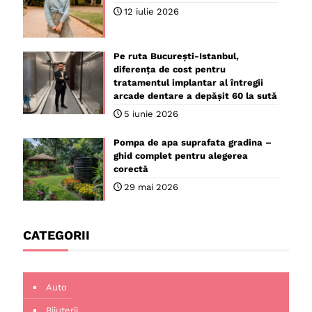
12 iulie 2026
Pe ruta București-Istanbul,
diferența de cost pentru
tratamentul implantar al întregii
arcade dentare a depășit 60 la sută
5 iunie 2026
Pompa de apa suprafata gradina –
ghid complet pentru alegerea
corectă
29 mai 2026
CATEGORII
Auto
Bijuterii