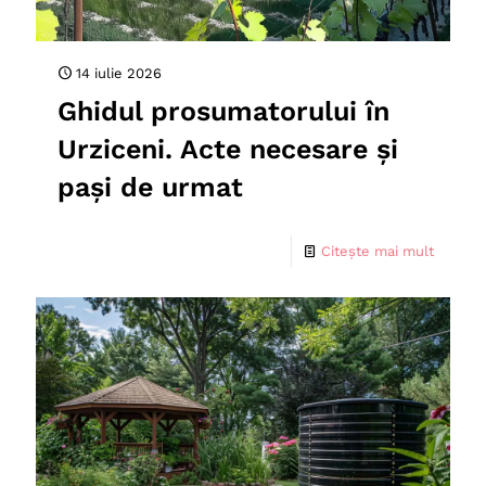
14 iulie 2026
Ghidul prosumatorului în
Urziceni. Acte necesare și
pași de urmat
Citește mai mult