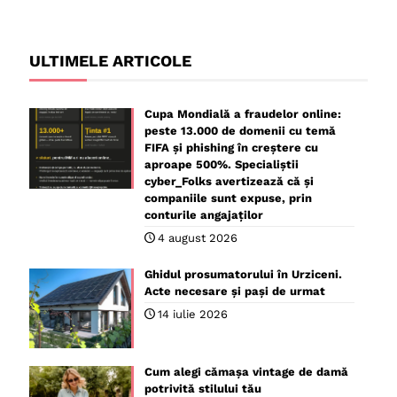
ULTIMELE ARTICOLE
Cupa Mondială a fraudelor online:
peste 13.000 de domenii cu temă
FIFA și phishing în creștere cu
aproape 500%. Specialiștii
cyber_Folks avertizează că și
companiile sunt expuse, prin
conturile angajaților
4 august 2026
Ghidul prosumatorului în Urziceni.
Acte necesare și pași de urmat
14 iulie 2026
Cum alegi cămașa vintage de damă
potrivită stilului tău