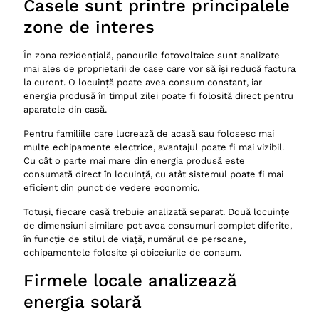
Casele sunt printre principalele
zone de interes
În zona rezidențială, panourile fotovoltaice sunt analizate
mai ales de proprietarii de case care vor să își reducă factura
la curent. O locuință poate avea consum constant, iar
energia produsă în timpul zilei poate fi folosită direct pentru
aparatele din casă.
Pentru familiile care lucrează de acasă sau folosesc mai
multe echipamente electrice, avantajul poate fi mai vizibil.
Cu cât o parte mai mare din energia produsă este
consumată direct în locuință, cu atât sistemul poate fi mai
eficient din punct de vedere economic.
Totuși, fiecare casă trebuie analizată separat. Două locuințe
de dimensiuni similare pot avea consumuri complet diferite,
în funcție de stilul de viață, numărul de persoane,
echipamentele folosite și obiceiurile de consum.
Firmele locale analizează
energia solară