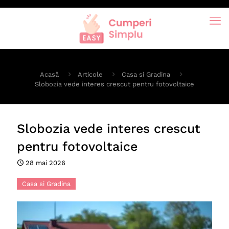
Acasă
Articole
Casa si Gradina
Slobozia vede interes crescut pentru fotovoltaice
Slobozia vede interes crescut
pentru fotovoltaice
28 mai 2026
Casa si Gradina