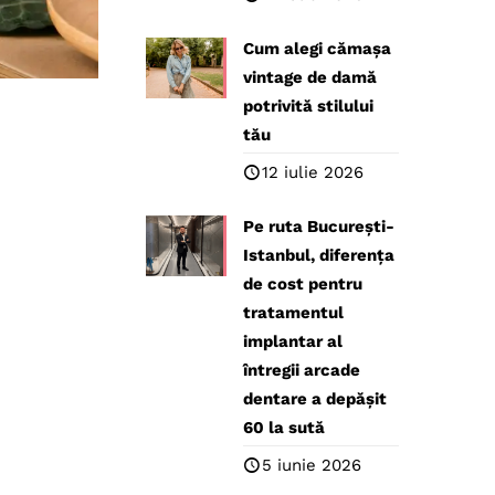
Cum alegi cămașa
vintage de damă
potrivită stilului
tău
12 iulie 2026
Pe ruta București-
Istanbul, diferența
de cost pentru
tratamentul
implantar al
întregii arcade
dentare a depășit
60 la sută
5 iunie 2026