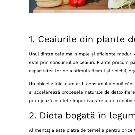
1. Ceaiurile din plante d
Unul dintre cele mai simple și eficiente moduri
este prin consumul de ceaiuri. Plante precum pă
capacitatea lor de a stimula ficatul și rinichii, 
Un obicei zilnic, cum ar fi consumul a două căni
și accelerează procesele naturale de detoxifiere
protejează celulele împotriva stresului oxidativ ș
2. Dieta bogată în legume
Alimentația este piatra de temelie pentru orice