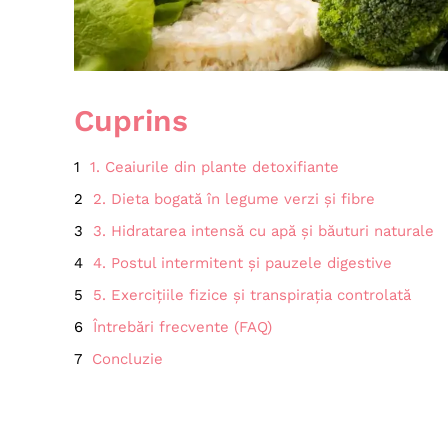
Cuprins
1. Ceaiurile din plante detoxifiante
2. Dieta bogată în legume verzi și fibre
3. Hidratarea intensă cu apă și băuturi naturale
4. Postul intermitent și pauzele digestive
5. Exercițiile fizice și transpirația controlată
Întrebări frecvente (FAQ)
Concluzie