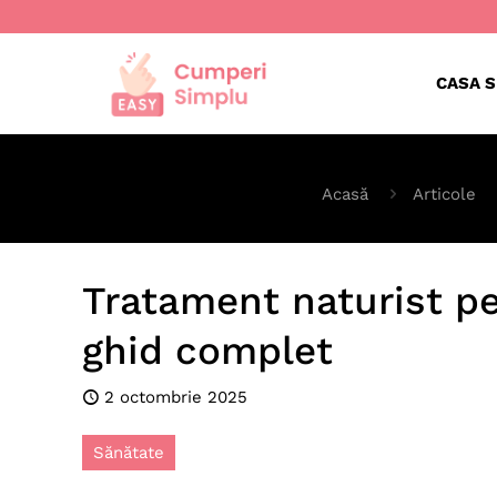
CASA S
Acasă
Articole
Tratament naturist pe
ghid complet
2 octombrie 2025
Sănătate