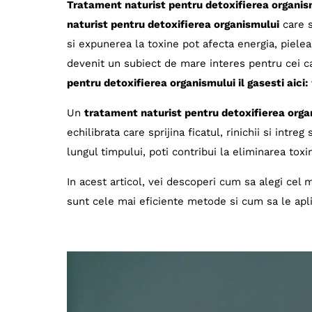
Tratament naturist pentru detoxifierea organis
naturist pentru detoxifierea organismului
care s
si expunerea la toxine pot afecta energia, pielea
devenit un subiect de mare interes pentru cei c
pentru detoxifierea organismului il gasesti aici:
Un
tratament naturist pentru detoxifierea orga
echilibrata care sprijina ficatul, rinichii si intr
lungul timpului, poti contribui la eliminarea toxine
In acest articol, vei descoperi cum sa alegi cel m
sunt cele mai eficiente metode si cum sa le apli