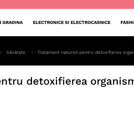
I GRADINA
ELECTRONICE SI ELECTROCASNICE
FASH
Sănătate
Tratament naturist pentru detoxifierea orga
ntru detoxifierea organism